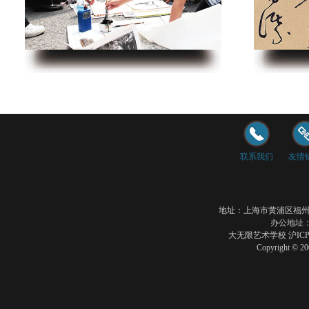
联系我们
友情
地址：上海市黄浦区福州路35
办公地址：
大无限艺术学校
沪ICP
Copyright ©