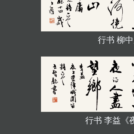
行书 柳
行书 李益《