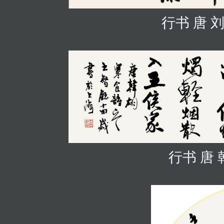
行书 唐
行书 唐