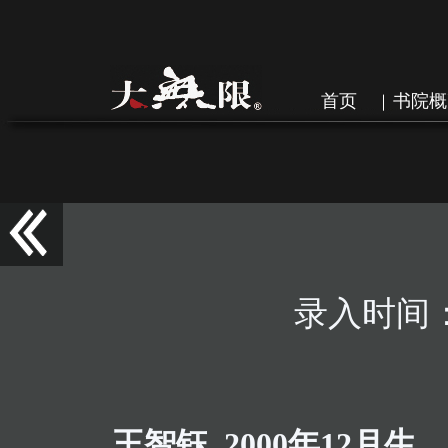
首页
书院概
录入时间：202
王智钰 2000年12月生