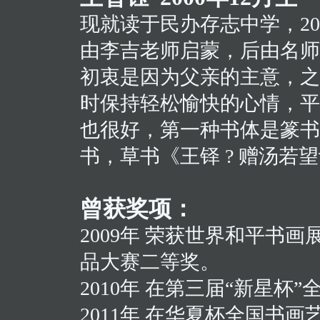
现就读于民办存志中学，20
由李吉老师启蒙，后由名师
初衷是因为父亲的主意，之
时保持轻松愉快的心情，平
也很好，第一种书体是篆书
书，草书《王铎 ? 赠汤若
曾获奖项：
2009年 荣获世界和平书
品大赛二等奖。
2010年 在第三届“新星杯
2011年 在华夏杯全国书