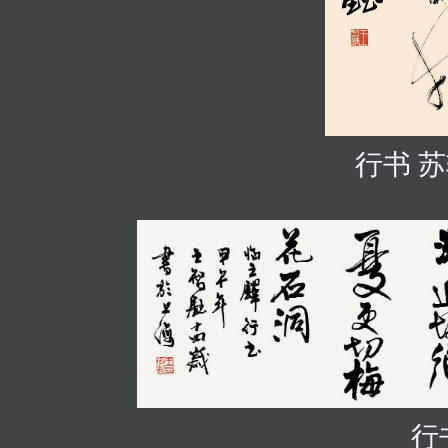
行书 
行