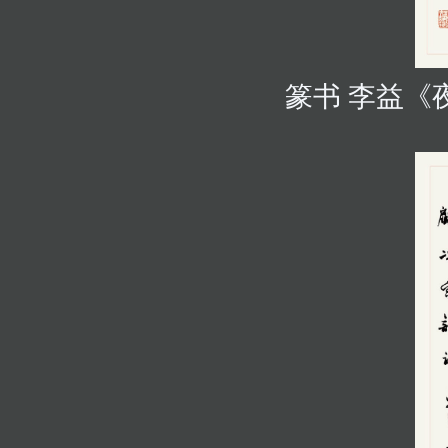
篆书 李益《