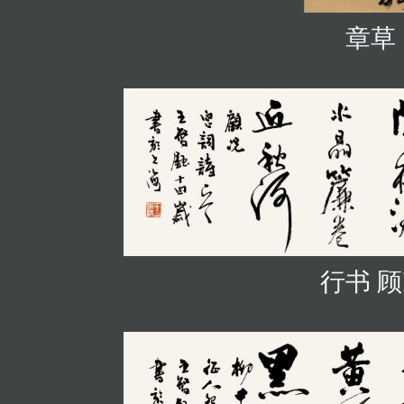
章草
行书 