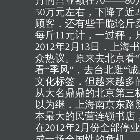
月的营业额在70——80
50万元左右，下降了近
顾客，还有些干脆论斤卖
每斤11元计，一过秤，
2012年2月13日，上
众热议。原来去北京看“
看“季风”，去台北逛“诚品
文化标签，但越来越多
从大名鼎鼎的北京第三
以为继，上海南京东路
本最大的民营连锁书店
在2012年2月份全部
成一场全国性的危机。