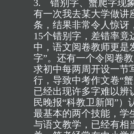
3. 错别字、蟹爬字现
有一次我去某大学做讲
条，结果非常令人惊讶
15个错别字，差错率竟达
中，语文阅卷教师更是
字”。还有一个令阅卷教
求初中每两周开设一节
行，导致中考作文卷“
已经出现许多字难以辨认的
民晚报“科教卫新闻”
最基本的两个技能，学
与语文教学，已经有相