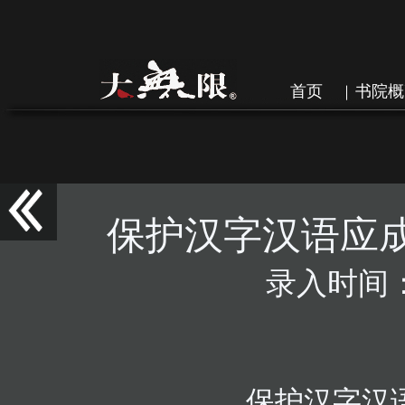
首页
书院概
保护汉字汉语应
录入时间：201
保护汉字汉