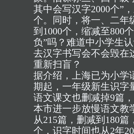
其中会写汉字2000个”
个。同时，将一、二年级
到1000个，缩减至80
负”吗？难道中小学生
去汉字书写会不会毁在
重新扫盲？
据介绍，上海已为小学语
期起，一年级新生识字量
语文课文也删减掉9篇，占
本市进一步放慢语文教
从215篇，删减到180篇
个，识字时间也从2年2